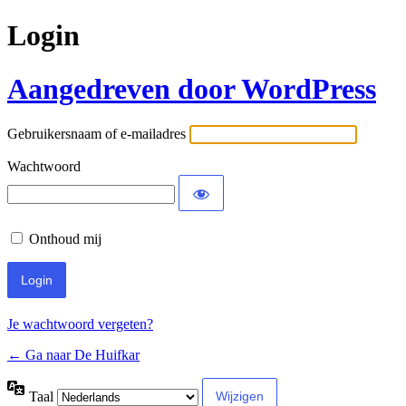
Login
Aangedreven door WordPress
Gebruikersnaam of e-mailadres
Wachtwoord
Onthoud mij
Je wachtwoord vergeten?
← Ga naar De Huifkar
Taal