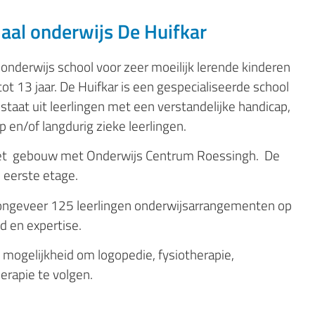
iaal onderwijs De Huifkar
 onderwijs school voor zeer moeilijk lerende kinderen
 tot 13 jaar. De Huifkar is een gespecialiseerde school
staat uit leerlingen met een verstandelijke handicap,
en/of langdurig zieke leerlingen.
 het gebouw met Onderwijs Centrum Roessingh. De
e eerste etage.
 ongeveer 125 leerlingen onderwijsarrangementen op
d en expertise.
e mogelijkheid om logopedie, fysiotherapie,
erapie te volgen.