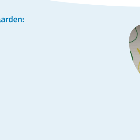
aarden: