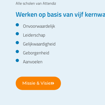
Alle scholen van Attendiz
Werken op basis van vijf kernw
Onvoorwaardelijk
Leiderschap
Gelijkwaardigheid
Geborgenheid
Aanvoelen
Missie & Visie