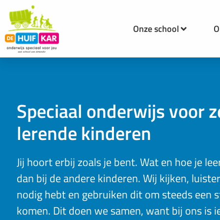
Onze school
O
Speciaal onderwijs voor z
lerende kinderen
Jij hoort erbij zoals je bent. Wat en hoe je le
dan bij de andere kinderen. Wij kijken, luiste
nodig hebt en gebruiken dit om steeds een s
komen. Dit doen we samen, want bij ons is i