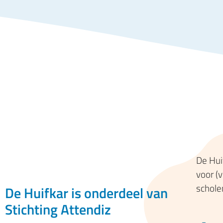
De Hui
voor (
schole
De Huifkar is onderdeel van
Stichting Attendiz