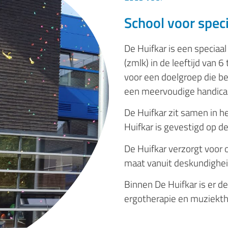
School voor spec
De Huifkar is een speciaal
(zmlk) in de leeftijd van 6
voor een doelgroep die be
een meervoudige handicap 
De Huifkar zit samen in
Huifkar is gevestigd op d
De Huifkar verzorgt voor
maat vanuit deskundighei
Binnen De Huifkar is er d
ergotherapie en muziekth