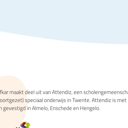
fkar maakt deel uit van Attendiz, een scholengemeensc
voortgezet) speciaal onderwijs in Twente. Attendiz is met
n gevestigd in Almelo, Enschede en Hengelo.