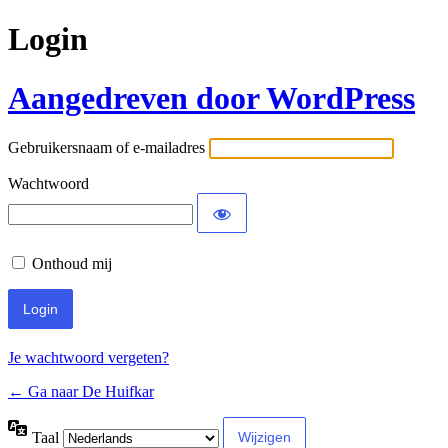
Login
Aangedreven door WordPress
Gebruikersnaam of e-mailadres
Wachtwoord
Onthoud mij
Je wachtwoord vergeten?
← Ga naar De Huifkar
Taal