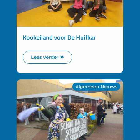
Kookeiland voor De Huifkar
Lees verder
Algemeen Nieuws