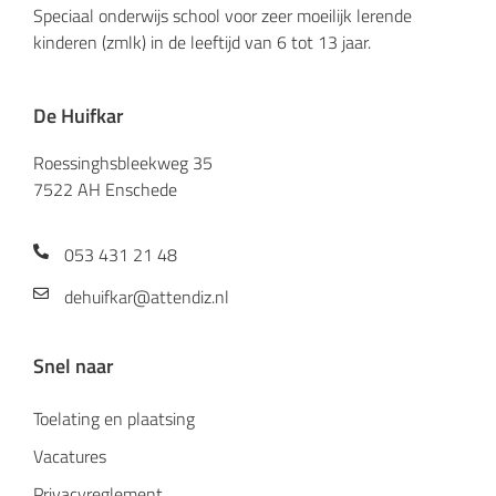
Speciaal onderwijs school voor zeer moeilijk lerende
kinderen (zmlk) in de leeftijd van 6 tot 13 jaar.
De Huifkar
Roessinghsbleekweg 35
7522 AH Enschede
053 431 21 48
dehuifkar@attendiz.nl
Snel naar
Toelating en plaatsing
Vacatures
Privacyreglement