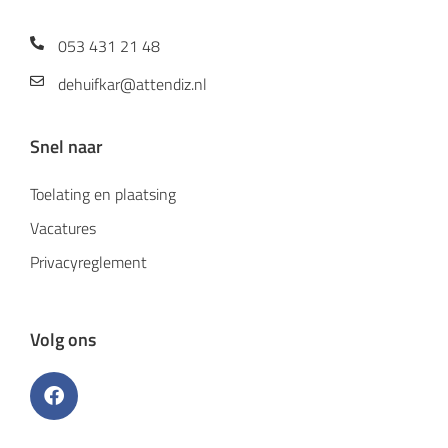
053 431 21 48
dehuifkar@attendiz.nl
Snel naar
Toelating en plaatsing
Vacatures
Privacyreglement
Volg ons