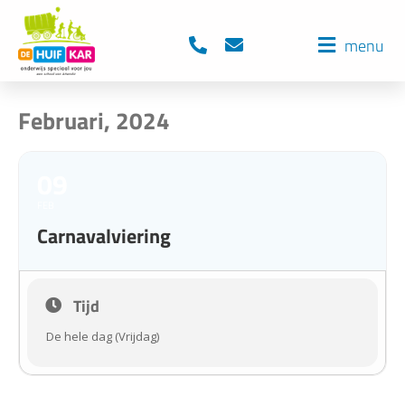
menu
Februari, 2024
09
FEB
Carnavalviering
Tijd
De hele dag (Vrijdag)