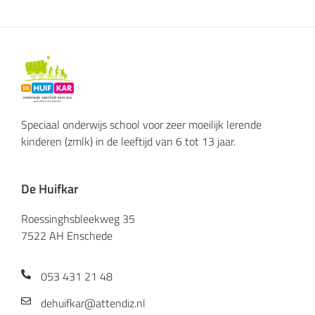
Speciaal onderwijs school voor zeer moeilijk lerende
kinderen (zmlk) in de leeftijd van 6 tot 13 jaar.
De Huifkar
Roessinghsbleekweg 35
7522 AH Enschede
053 431 21 48
dehuifkar@attendiz.nl