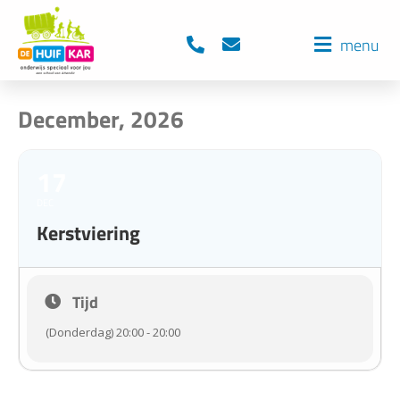
menu
December, 2026
17
DEC
Kerstviering
Tijd
(Donderdag) 20:00 - 20:00