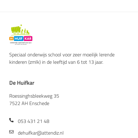
Speciaal onderwijs school voor zeer moeilijk lerende
kinderen (zmlk) in de leeftijd van 6 tot 13 jaar.
De Huifkar
Roessinghsbleekweg 35
7522 AH Enschede
053 431 21 48
dehuifkar@attendiz.nl