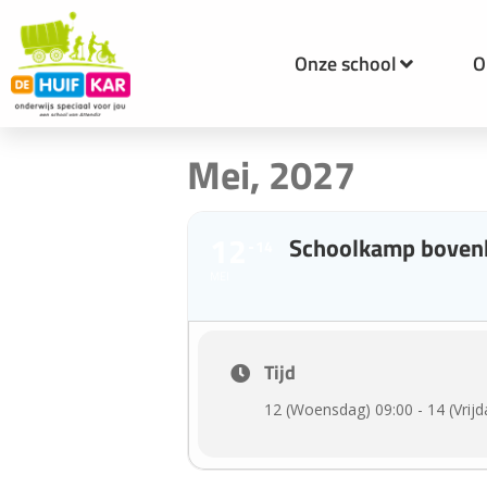
Onze school
O
Mei, 2027
12
Schoolkamp bove
14
MEI
Tijd
12 (Woensdag) 09:00 - 14 (Vrijd